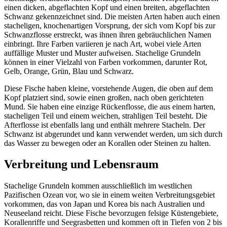
einen dicken, abgeflachten Kopf und einen breiten, abgeflachten
Schwanz gekennzeichnet sind. Die meisten Arten haben auch einen
stacheligen, knochenartigen Vorsprung, der sich vom Kopf bis zur
Schwanzflosse erstreckt, was ihnen ihren gebräuchlichen Namen
einbringt. Ihre Farben variieren je nach Art, wobei viele Arten
auffällige Muster und Muster aufweisen. Stachelige Grundeln
können in einer Vielzahl von Farben vorkommen, darunter Rot,
Gelb, Orange, Grün, Blau und Schwarz.
Diese Fische haben kleine, vorstehende Augen, die oben auf dem
Kopf platziert sind, sowie einen großen, nach oben gerichteten
Mund. Sie haben eine einzige Rückenflosse, die aus einem harten,
stacheligen Teil und einem weichen, strahligen Teil besteht. Die
Afterflosse ist ebenfalls lang und enthält mehrere Stacheln. Der
Schwanz ist abgerundet und kann verwendet werden, um sich durch
das Wasser zu bewegen oder an Korallen oder Steinen zu halten.
Verbreitung und Lebensraum
Stachelige Grundeln kommen ausschließlich im westlichen
Pazifischen Ozean vor, wo sie in einem weiten Verbreitungsgebiet
vorkommen, das von Japan und Korea bis nach Australien und
Neuseeland reicht. Diese Fische bevorzugen felsige Küstengebiete,
Korallenriffe und Seegrasbetten und kommen oft in Tiefen von 2 bis