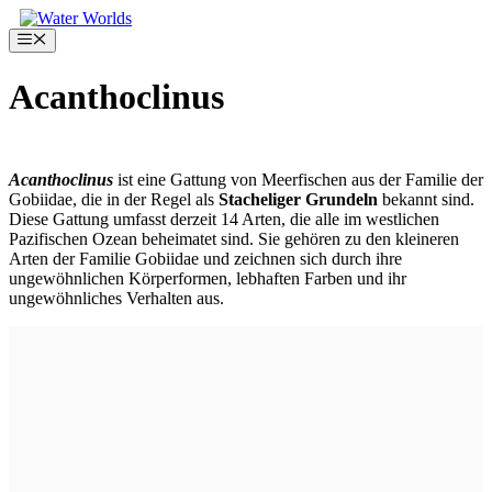
Zum
Inhalt
Menü
springen
Acanthoclinus
Acanthoclinus
ist eine Gattung von Meerfischen aus der Familie der
Gobiidae, die in der Regel als
Stacheliger Grundeln
bekannt sind.
Diese Gattung umfasst derzeit 14 Arten, die alle im westlichen
Pazifischen Ozean beheimatet sind. Sie gehören zu den kleineren
Arten der Familie Gobiidae und zeichnen sich durch ihre
ungewöhnlichen Körperformen, lebhaften Farben und ihr
ungewöhnliches Verhalten aus.