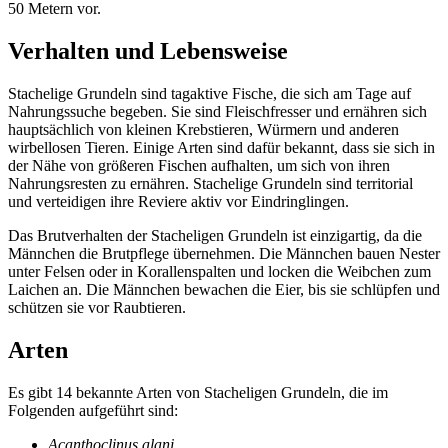
50 Metern vor.
Verhalten und Lebensweise
Stachelige Grundeln sind tagaktive Fische, die sich am Tage auf
Nahrungssuche begeben. Sie sind Fleischfresser und ernähren sich
hauptsächlich von kleinen Krebstieren, Würmern und anderen
wirbellosen Tieren. Einige Arten sind dafür bekannt, dass sie sich in
der Nähe von größeren Fischen aufhalten, um sich von ihren
Nahrungsresten zu ernähren. Stachelige Grundeln sind territorial
und verteidigen ihre Reviere aktiv vor Eindringlingen.
Das Brutverhalten der Stacheligen Grundeln ist einzigartig, da die
Männchen die Brutpflege übernehmen. Die Männchen bauen Nester
unter Felsen oder in Korallenspalten und locken die Weibchen zum
Laichen an. Die Männchen bewachen die Eier, bis sie schlüpfen und
schützen sie vor Raubtieren.
Arten
Es gibt 14 bekannte Arten von Stacheligen Grundeln, die im
Folgenden aufgeführt sind:
Acanthoclinus alani