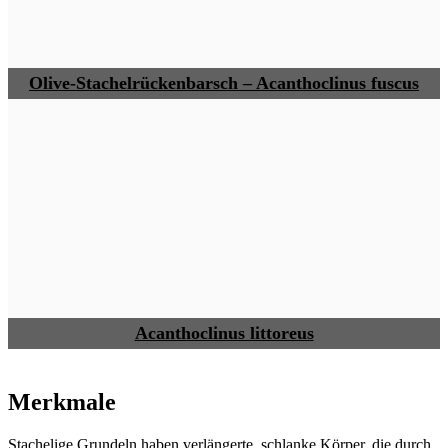
Olive-Stachelrückenbarsch – Acanthoclinus fuscus
Acanthoclinus littoreus
Merkmale
Stachelige Grundeln haben verlängerte, schlanke Körper, die durch