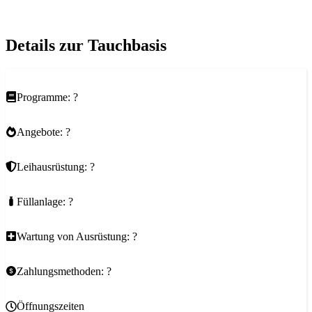
Details zur Tauchbasis
Programme: ?
Angebote: ?
Leihausrüstung: ?
Füllanlage: ?
Wartung von Ausrüstung: ?
Zahlungsmethoden: ?
Öffnungszeiten