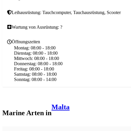
Leihausrüstung: Tauchcomputer, Tauchausrüstung, Scooter
Wartung von Ausrüstung: ?
Öffnungszeiten
Montag:
08:00 - 18:00
Dienstag:
08:00 - 18:00
Mittwoch:
08:00 - 18:00
Donnerstag:
08:00 - 18:00
Freitag:
08:00 - 18:00
Samstag:
08:00 - 18:00
Sonntag:
08:00 - 14:00
Malta
Marine Arten in