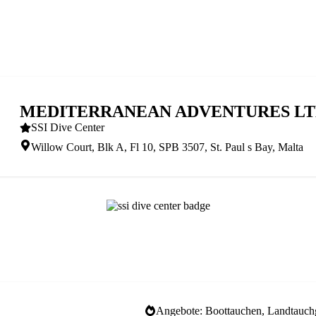
MEDITERRANEAN ADVENTURES L
SSI Dive Center
Willow Court, Blk A, Fl 10, SPB 3507, St. Paul s Bay, Malta
Angebote: Boottauchen, Landtauch