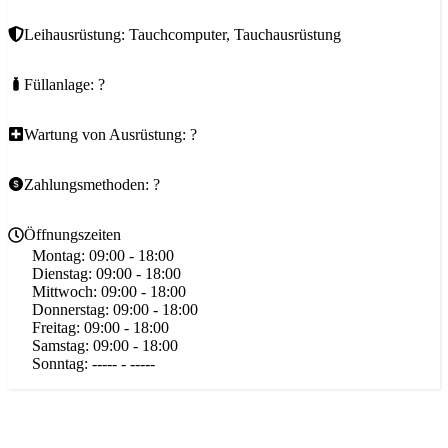
Leihausrüstung: Tauchcomputer, Tauchausrüstung
Füllanlage: ?
Wartung von Ausrüstung: ?
Zahlungsmethoden: ?
Öffnungszeiten
Montag:
09:00 - 18:00
Dienstag:
09:00 - 18:00
Mittwoch:
09:00 - 18:00
Donnerstag:
09:00 - 18:00
Freitag:
09:00 - 18:00
Samstag:
09:00 - 18:00
Sonntag:
----- - -----