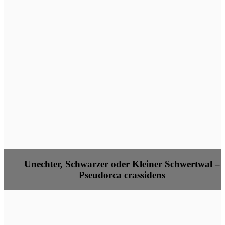
Unechter, Schwarzer oder Kleiner Schwertwal –
Pseudorca crassidens