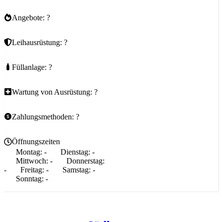
Angebote: ?
Leihausrüstung: ?
Füllanlage: ?
Wartung von Ausrüstung: ?
Zahlungsmethoden: ?
Öffnungszeiten
Montag:
-
Dienstag:
-
Mittwoch:
-
Donnerstag:
-
Freitag:
-
Samstag:
-
Sonntag:
-