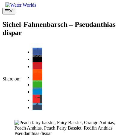
Zum
Inhalt
Menü
springen
Sichel-Fahnenbarsch – Pseudanthias
dispar
Share on: